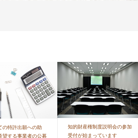
知的財産権制度説明会の参加
ての特許出願への助
受付が始まっています
希望する事業者の公募