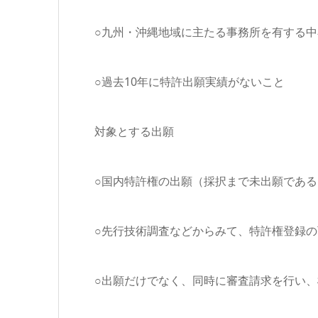
○九州・沖縄地域に主たる事務所を有する
○過去10年に特許出願実績がないこと
対象とする出願
○国内特許権の出願（採択まで未出願である
○先行技術調査などからみて、特許権登録
○出願だけでなく、同時に審査請求を行い