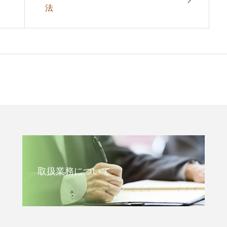
法
取扱業務について