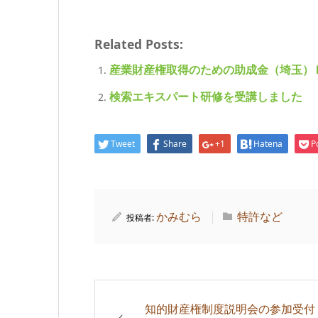
Related Posts:
産業財産権取得のための助成金（埼玉）Ｈ
検索エキスパート研修を受講しました
Tweet
Share
+1
Hatena
P
かみむら
特許など
投稿者:
知的財産権制度説明会の参加受付