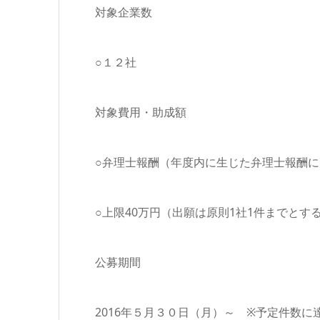
対象企業数
○１２社
対象費用・助成額
○弁理士報酬（年度内に生じた弁理士報酬に
○上限40万円（出願は原則1社1件までとす
公募期間
2016年５月３０日（月）～ ※予定件数に