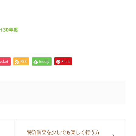
30年度
ocket
RSS
feedly
Pin it
特許調査を少しでも楽しく行う方