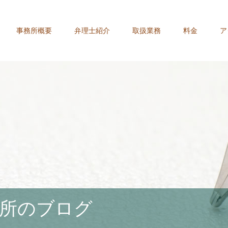
事務所概要
弁理士紹介
取扱業務
料金
ア
所のブログ