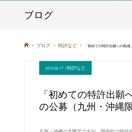
ブログ
ホーム
ブログ
特許など
「初めての特許出願への助成
特許など
2016.06.17
「初めての特許出願
の公募（九州・沖縄
九州・沖縄の方限定ですが、国内向け特許