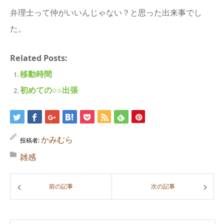
弁理士って仲がいいんじゃない？と思った出来事でし
た。
Related Posts:
移動時間
初めての○○出張
かみむら
投稿者:
雑感
前の記事
次の記事