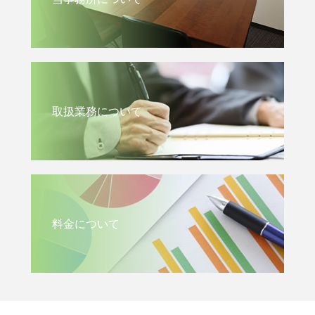
取扱業務について
料金について