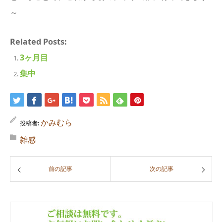
～
Related Posts:
3ヶ月目
集中
かみむら
投稿者:
雑感
前の記事
次の記事