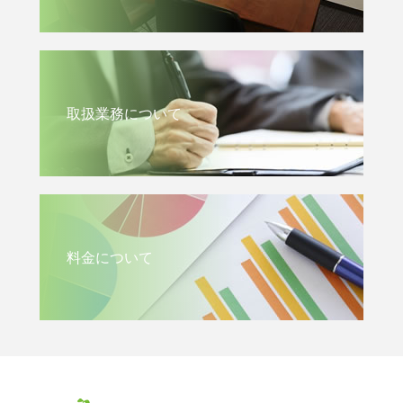
取扱業務について
料金について