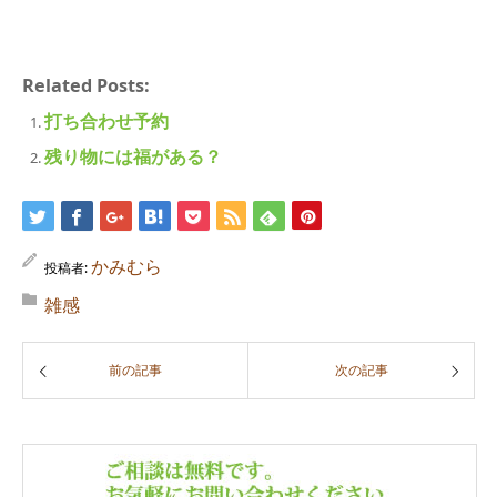
Related Posts:
打ち合わせ予約
残り物には福がある？
かみむら
投稿者:
雑感
前の記事
次の記事