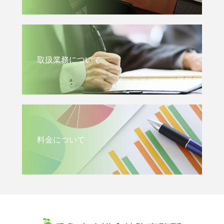
取扱業務について
料金について