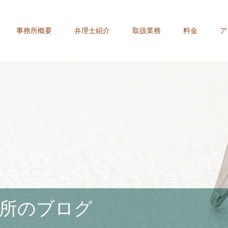
事務所概要
弁理士紹介
取扱業務
料金
ア
所のブログ