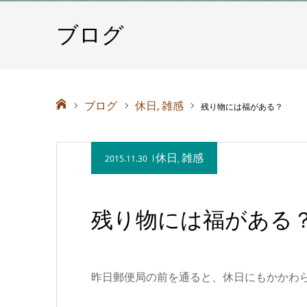
ブログ
ホーム
ブログ
休日
雑感
残り物には福がある？
休日
雑感
2015.11.30
,
残り物には福がある
昨日郵便局の前を通ると、休日にもかかわ