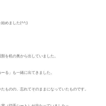
めました(^^;)
紙類を机の奥から出していました。
めーる」も一緒に出てきました。
いたものの、忘れてそのままになっていたものです。
Ｂ賞（切手シート）が当たっていました～