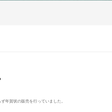
？
らず年賀状の販売を行っていました。