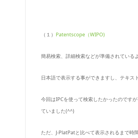
（１）
Patentscope（WIPO)
簡易検索、詳細検索などが準備されている
日本語で表示する事ができますし、テキス
今回はIPCを使って検索したかったのです
ていました(^^)
ただ、J-PlatPatと比べて表示されるまで