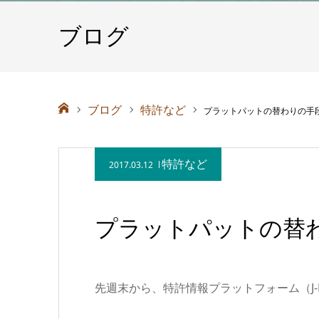
ブログ
ホーム
ブログ
特許など
プラットパットの替わりの手
特許など
2017.03.12
プラットパットの替
先週末から、特許情報プラットフォーム（J-P