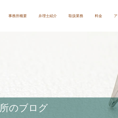
事務所概要
弁理士紹介
取扱業務
料金
ア
所のブログ