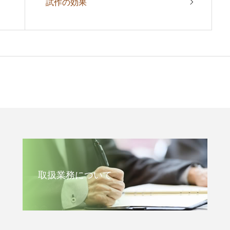
試作の効果
取扱業務について