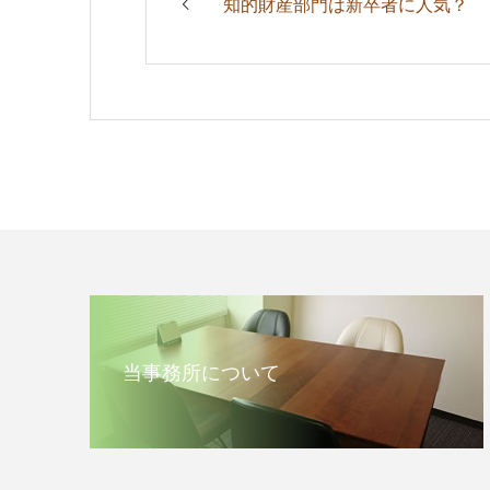
知的財産部門は新卒者に人気？
当事務所について