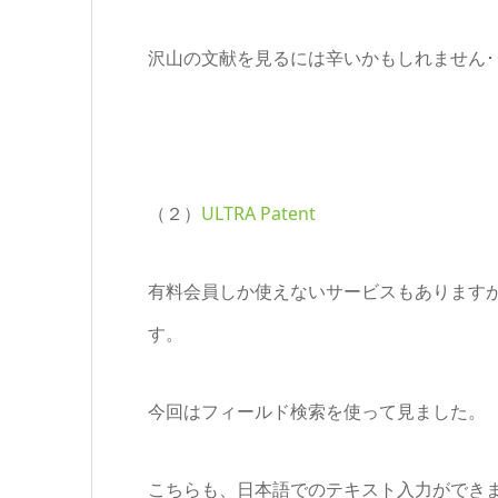
沢山の文献を見るには辛いかもしれません･･
（２）
ULTRA Patent
有料会員しか使えないサービスもありますが、
す。
今回はフィールド検索を使って見ました。
こちらも、日本語でのテキスト入力ができま