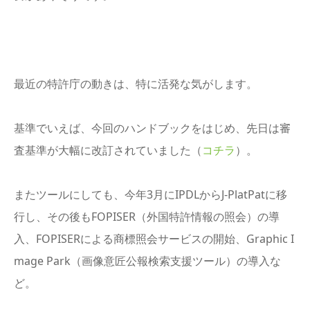
最近の特許庁の動きは、特に活発な気がします。
基準でいえば、今回のハンドブックをはじめ、先日は審
査基準が大幅に改訂されていました（
コチラ
）。
またツールにしても、今年3月にIPDLからJ-PlatPatに移
行し、その後もFOPISER（外国特許情報の照会）の導
入、FOPISERによる商標照会サービスの開始、Graphic I
mage Park（画像意匠公報検索支援ツール）の導入な
ど。