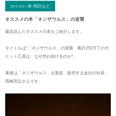
本
特許など
2015.10.5
,
オススメの本「ネジザウルス」の逆襲
最近読んだオススメの本をご紹介します。
タイトルは”「ネジザウルス」の逆襲 累計250万丁の大
ヒット工具は、なぜ売れ続けるのか”。
著者は「ネジザウルス」を製造、販売する会社の社長、
髙崎充弘さんです。