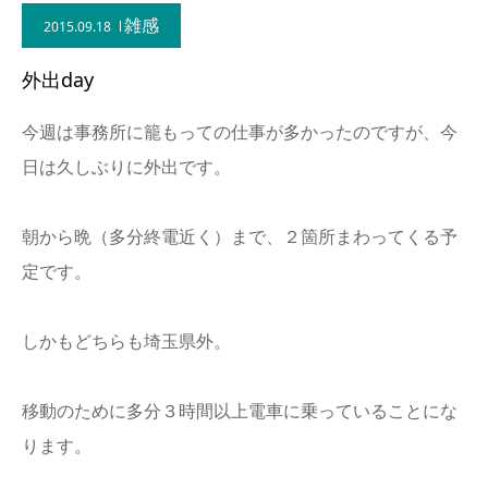
雑感
2015.09.18
外出day
今週は事務所に籠もっての仕事が多かったのですが、今
日は久しぶりに外出です。
朝から晩（多分終電近く）まで、２箇所まわってくる予
定です。
しかもどちらも埼玉県外。
移動のために多分３時間以上電車に乗っていることにな
ります。