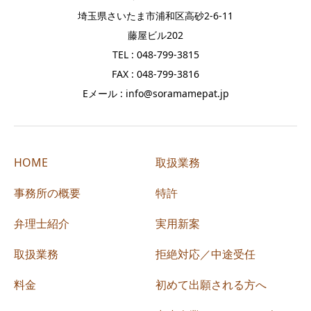
埼玉県さいたま市浦和区高砂2-6-11
藤屋ビル202
TEL : 048-799-3815
FAX : 048-799-3816
Eメール : info@soramamepat.jp
HOME
取扱業務
事務所の概要
特許
弁理士紹介
実用新案
取扱業務
拒絶対応／中途受任
料金
初めて出願される方へ