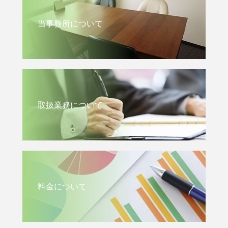
当事務所について
取扱業務について
料金について