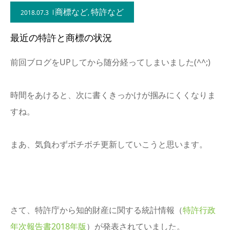
商標など
特許など
2018.07.3
,
最近の特許と商標の状況
前回ブログをUPしてから随分経ってしまいました(^^;)
時間をあけると、次に書くきっかけが掴みにくくなりま
すね。
まあ、気負わずボチボチ更新していこうと思います。
さて、特許庁から知的財産に関する統計情報（
特許行政
年次報告書2018年版
）が発表されていました。