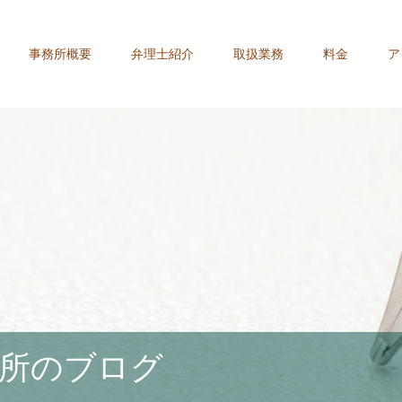
事務所概要
弁理士紹介
取扱業務
料金
ア
所のブログ