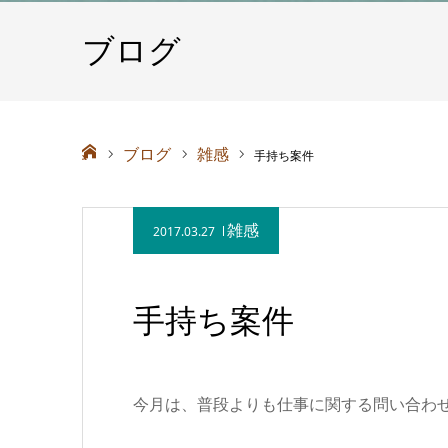
ブログ
ホーム
ブログ
雑感
手持ち案件
雑感
2017.03.27
手持ち案件
今月は、普段よりも仕事に関する問い合わ