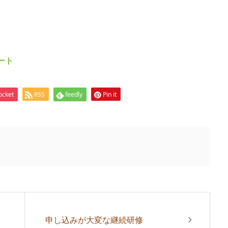
ート
ocket
RSS
feedly
Pin it
申し込みが大変な継続研修