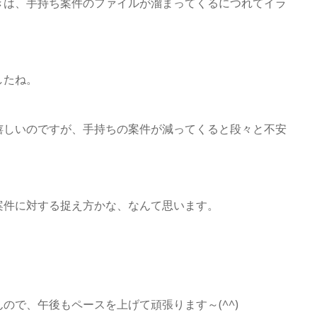
きは、手持ち案件のファイルが溜まってくるにつれてイラ
したね。
嬉しいのですが、手持ちの案件が減ってくると段々と不安
案件に対する捉え方かな、なんて思います。
ので、午後もペースを上げて頑張ります～(^^)