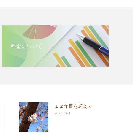
料金について
１２年目を迎えて
2026.04.1