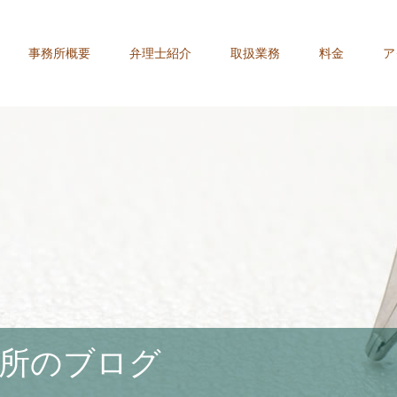
事務所概要
弁理士紹介
取扱業務
料金
ア
所のブログ