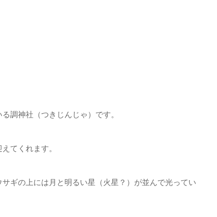
いる調神社（つきじんじゃ）です。
迎えてくれます。
ウサギの上には月と明るい星（火星？）が並んで光ってい