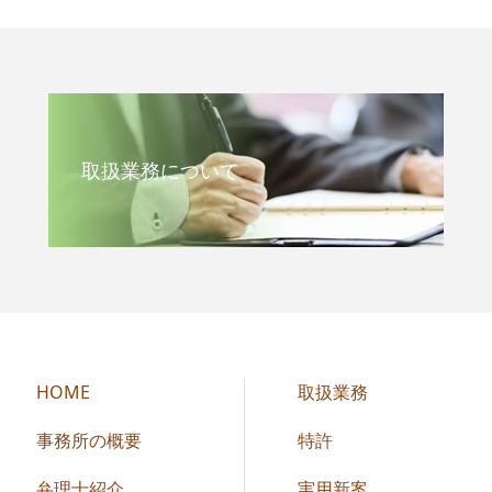
取扱業務について
HOME
取扱業務
事務所の概要
特許
弁理士紹介
実用新案