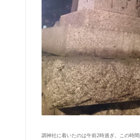
調神社に着いたのは午前2時過ぎ。この時