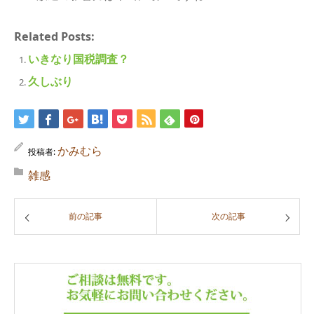
Related Posts:
いきなり国税調査？
久しぶり
かみむら
投稿者:
雑感
前の記事
次の記事