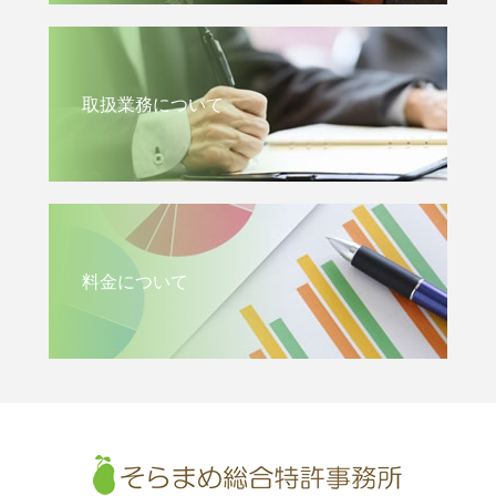
取扱業務について
料金について