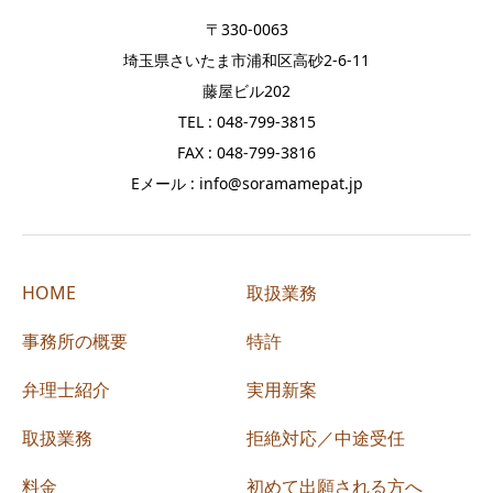
〒330-0063
埼玉県さいたま市浦和区高砂2-6-11
藤屋ビル202
TEL : 048-799-3815
FAX : 048-799-3816
Eメール : info@soramamepat.jp
HOME
取扱業務
事務所の概要
特許
弁理士紹介
実用新案
取扱業務
拒絶対応／中途受任
料金
初めて出願される方へ