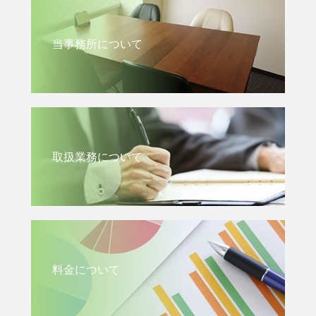
当事務所について
取扱業務について
料金について