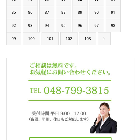
85
86
87
88
89
90
91
92
93
94
95
96
97
98
99
100
101
102
103