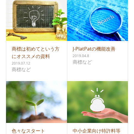
商標は初めてという方
J-PlatPatの機能改善
にオススメの資料
2019.04.8
商標など
2019.07.12
商標など
色々なスタート
中小企業向け特許料等