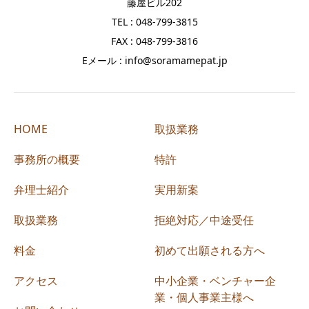
藤屋ビル202
TEL : 048-799-3815
FAX : 048-799-3816
Eメール : info@soramamepat.jp
HOME
取扱業務
事務所の概要
特許
弁理士紹介
実用新案
取扱業務
拒絶対応／中途受任
料金
初めて出願される方へ
アクセス
中小企業・ベンチャー企
業・個人事業主様へ