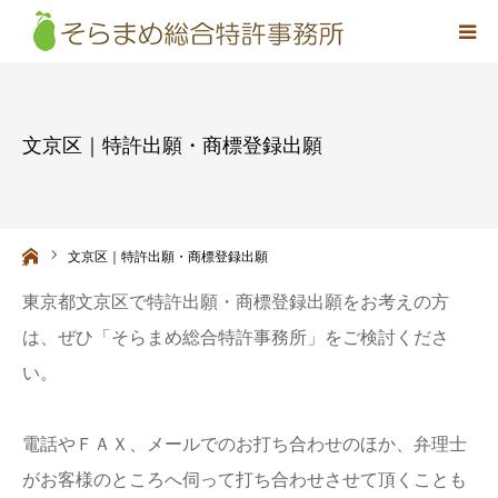
事務所概要
文京区｜特許出願・商標登録出願
弁理士紹介
取扱業務
ーム
文京区｜特許出願・商標登録出願
料金
東京都文京区で特許出願・商標登録出願をお考えの方
は、ぜひ「そらまめ総合特許事務所」をご検討くださ
アクセス
い。
お問い合わせ
電話やＦＡＸ、メールでのお打ち合わせのほか、弁理士
採用情報
がお客様のところへ伺って打ち合わせさせて頂くことも