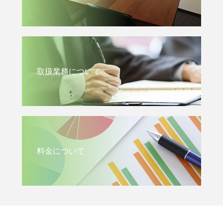
取扱業務について
料金について