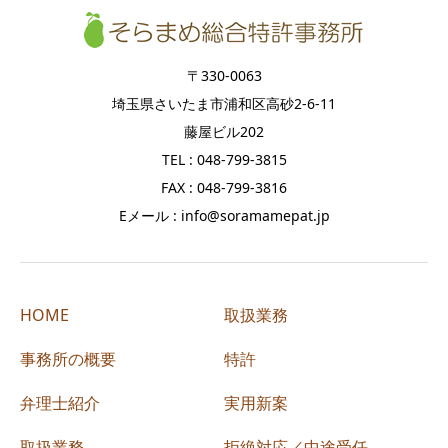
〒330-0063
埼玉県さいたま市浦和区高砂2-6-11
藤屋ビル202
TEL : 048-799-3815
FAX : 048-799-3816
Eメール : info@soramamepat.jp
HOME
取扱業務
事務所の概要
特許
弁理士紹介
実用新案
取扱業務
拒絶対応／中途受任