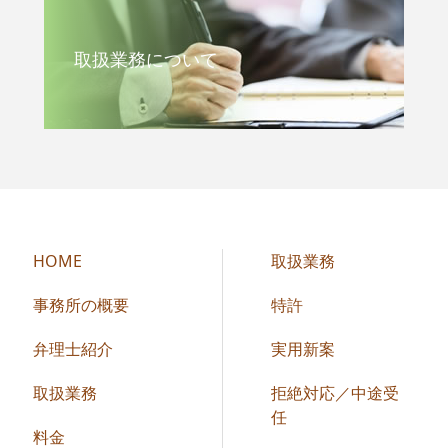
取扱業務について
HOME
取扱業務
事務所の概要
特許
弁理士紹介
実用新案
取扱業務
拒絶対応／中途受
任
料金