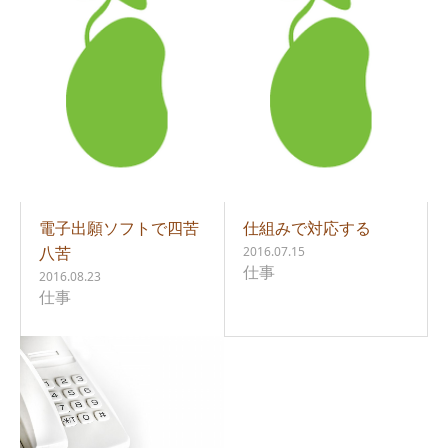
電子出願ソフトで四苦
仕組みで対応する
八苦
2016.07.15
仕事
2016.08.23
仕事