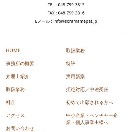
TEL : 048-799-3815
FAX : 048-799-3816
Eメール : info@soramamepat.jp
HOME
取扱業務
事務所の概要
特許
弁理士紹介
実用新案
取扱業務
拒絶対応／中途受任
料金
初めて出願される方へ
アクセス
中小企業・ベンチャー企
業・個人事業主様へ
お問い合わせ