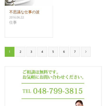
不思議な仕事の波
2016.06.22
仕事
1
2
3
4
5
6
7