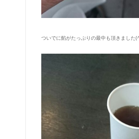
ついでに餡がたっぷりの最中も頂きました(^