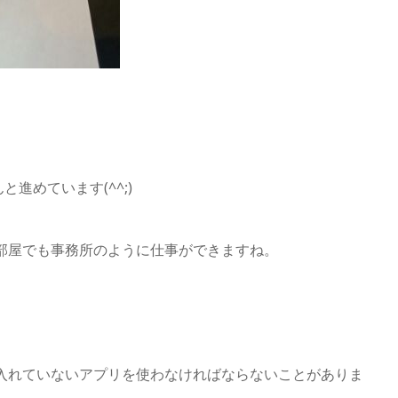
進めています(^^;)
部屋でも事務所のように仕事ができますね。
入れていないアプリを使わなければならないことがありま