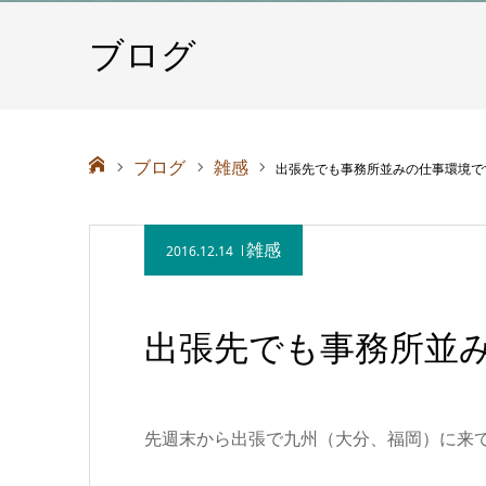
ブログ
ホーム
ブログ
雑感
出張先でも事務所並みの仕事環境で
雑感
2016.12.14
出張先でも事務所並
先週末から出張で九州（大分、福岡）に来