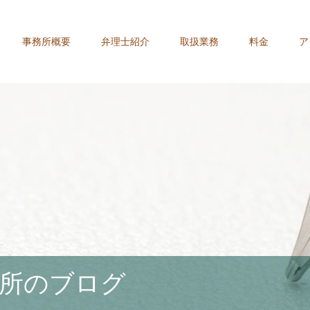
事務所概要
弁理士紹介
取扱業務
料金
ア
所のブログ