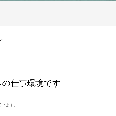
す
みの仕事環境です
ています。