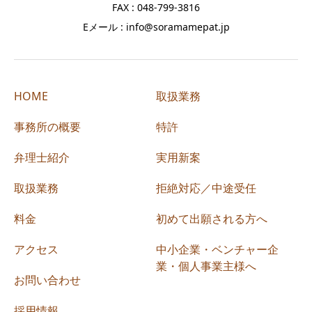
FAX : 048-799-3816
Eメール : info@soramamepat.jp
HOME
取扱業務
事務所の概要
特許
弁理士紹介
実用新案
取扱業務
拒絶対応／中途受任
料金
初めて出願される方へ
アクセス
中小企業・ベンチャー企
業・個人事業主様へ
お問い合わせ
採用情報