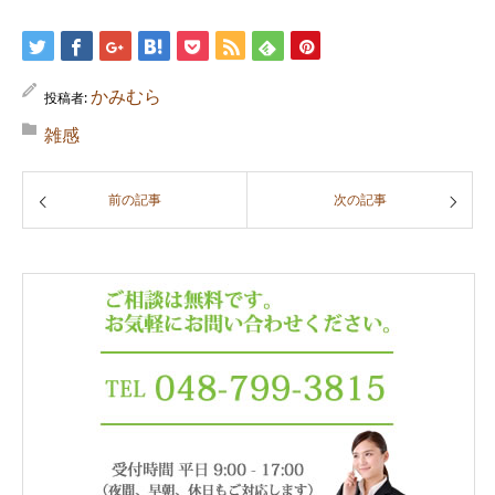
かみむら
投稿者:
雑感
前の記事
次の記事