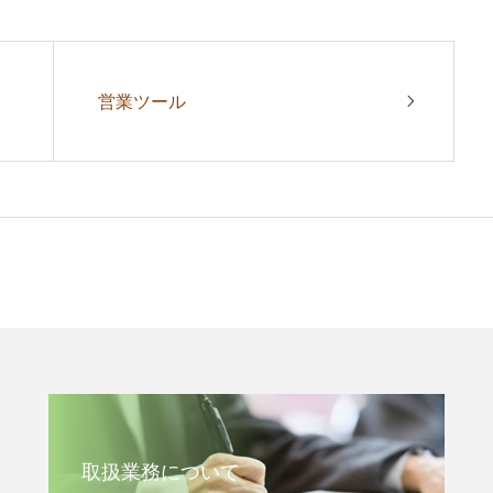
営業ツール
取扱業務について