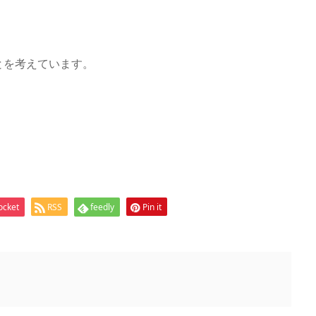
。
とを考えています。
ocket
RSS
feedly
Pin it