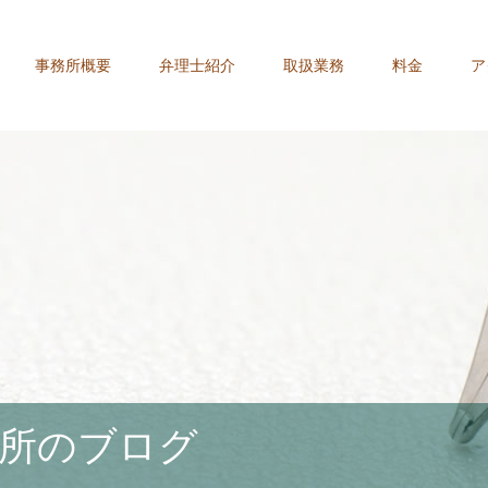
事務所概要
弁理士紹介
取扱業務
料金
ア
所のブログ