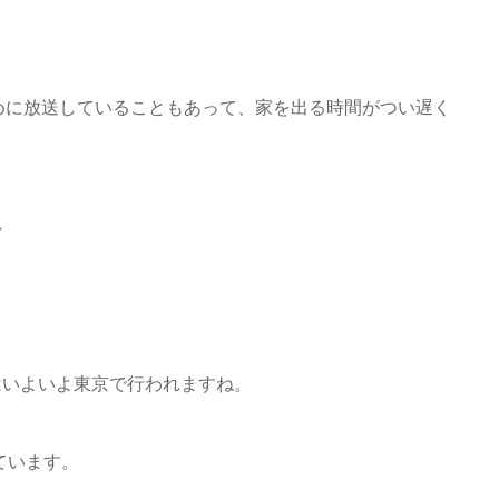
めに放送していることもあって、家を出る時間がつい遅く
～
にはいよいよ東京で行われますね。
ています。