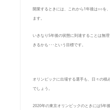
開業するときには、これから1年後は○○を
ます。
いきなり5年後の状態に到達することは無理
きるかも･･･という目標です。
オリンピックに出場する選手も、日々の積
でしょう。
2020年の東京オリンピックのときには5