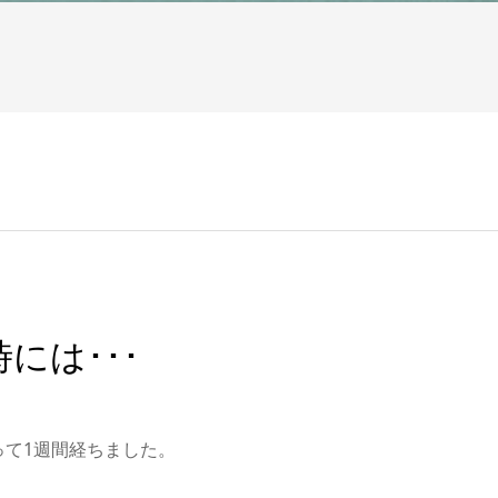
には･･･
って1週間経ちました。