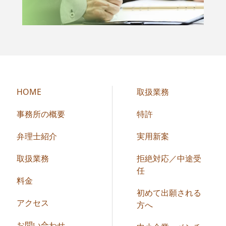
HOME
取扱業務
事務所の概要
特許
弁理士紹介
実用新案
取扱業務
拒絶対応／中途受
任
料金
初めて出願される
アクセス
方へ
お問い合わせ