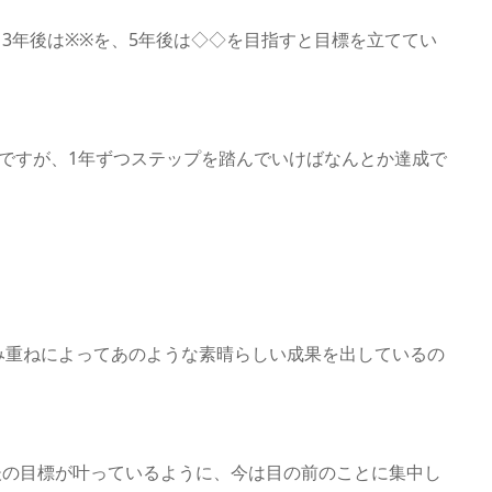
、3年後は※※を、5年後は◇◇を目指すと目標を立ててい
ですが、1年ずつステップを踏んでいけばなんとか達成で
み重ねによってあのような素晴らしい成果を出しているの
年後の目標が叶っているように、今は目の前のことに集中し