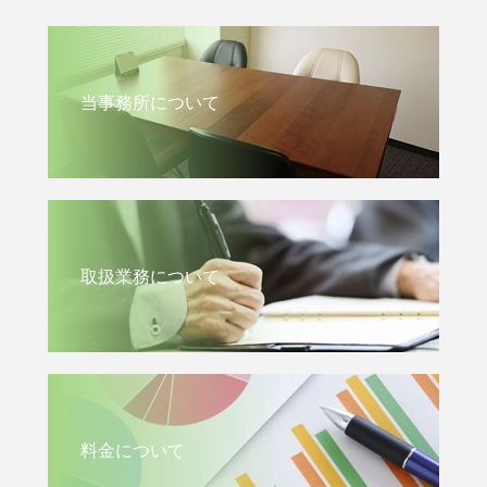
当事務所について
取扱業務について
料金について