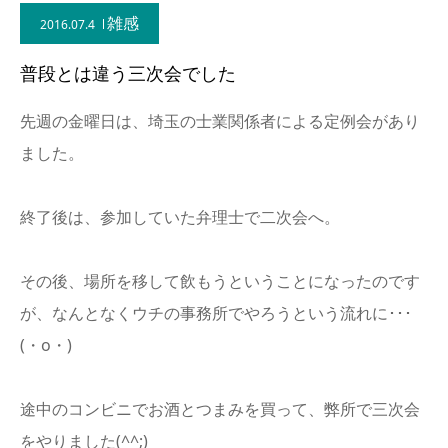
雑感
2016.07.4
普段とは違う三次会でした
先週の金曜日は、埼玉の士業関係者による定例会があり
ました。
終了後は、参加していた弁理士で二次会へ。
その後、場所を移して飲もうということになったのです
が、なんとなくウチの事務所でやろうという流れに･･･
(・o・)
途中のコンビニでお酒とつまみを買って、弊所で三次会
をやりました(^^;)