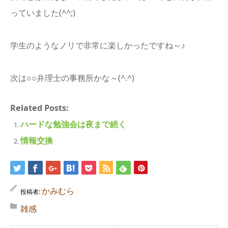
っていました(^^;)
学生のようなノリで非常に楽しかったですね～♪
次は○○弁理士の事務所かな～(^.^)
Related Posts:
ハードな勉強会は夜まで続く
情報交換
かみむら
投稿者:
雑感