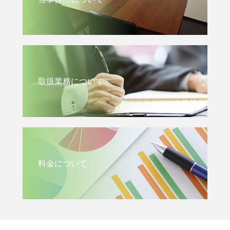
取扱業務について
料金について