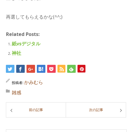
再選してもらえるかな(^^;)
Related Posts:
紙vsデジタル
神社
かみむら
投稿者:
雑感
前の記事
次の記事