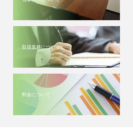
取扱業務について
料金について