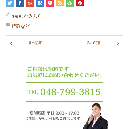
かみむら
投稿者:
特許など
前の記事
次の記事