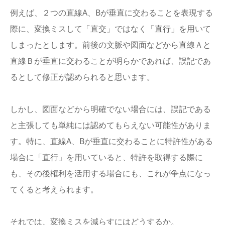
例えば、２つの直線A、Bが垂直に交わることを表現する
際に、変換ミスして「直交」ではなく「直行」を用いて
しまったとします。前後の文脈や図面などから直線Ａと
直線Ｂが垂直に交わることが明らかであれば、誤記であ
るとして修正が認められると思います。
しかし、図面などから明確でない場合には、誤記である
と主張しても単純には認めてもらえない可能性がありま
す。特に、直線A、Bが垂直に交わることに特許性がある
場合に「直行」を用いていると、特許を取得する際に
も、その後権利を活用する場合にも、これが争点になっ
てくると考えられます。
それでは、変換ミスを減らすにはどうするか。