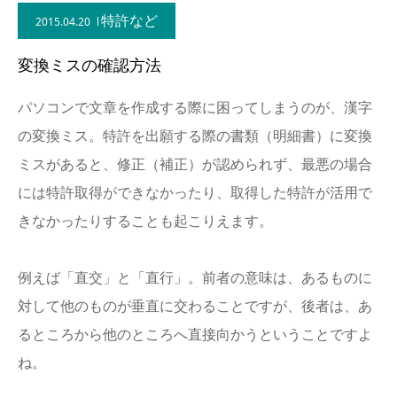
特許など
2015.04.20
変換ミスの確認方法
パソコンで文章を作成する際に困ってしまうのが、漢字
の変換ミス。特許を出願する際の書類（明細書）に変換
ミスがあると、修正（補正）が認められず、最悪の場合
には特許取得ができなかったり、取得した特許が活用で
きなかったりすることも起こりえます。
例えば「直交」と「直行」。前者の意味は、あるものに
対して他のものが垂直に交わることですが、後者は、あ
るところから他のところへ直接向かうということですよ
ね。